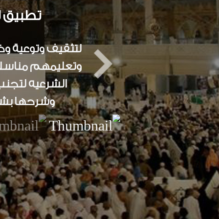
تطبيق ل
لتثقيف وتوعية وخ
وتعليمهم مناسك 
الشرعيه لتجنب
وشرحها ب