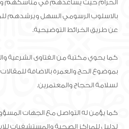
الحرام حيث يساعدهم في مناسكهم وي
بالاسلوب الرسومي السهل ويرشدهم للموا
عن طريق الخرائط التوضيحية.
كما يحوي مكتبة من الفتاوى الشرعية وال
بموضوع الحج والعمرة بالاضافة للمقالات
لسلامة الحجاج والمعتمرين.
كما يؤمن له التواصل مع الجهات المسؤول
لدليل للمراكز الصحية والمستشفيات للاست