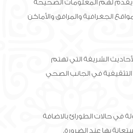
قدم لهم المعلومات الصحيحة
قع الجغرافية والمرافق والأماكن
أحاديث الشريفة التي تهتم
 التثقيفية في الجانب الصحي
ة في حالات الطورائ بالاضافة
عانة بها عند الضرورة.